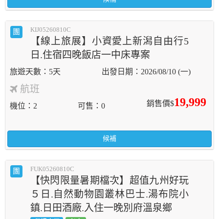
KIJ05260810C
團
【線上旅展】小資愛上新潟自由行5
日.住宿四晚飯店一中床專案
5天
2026/08/10 (一)
航班
19,999
銷售價$
機位
2
可售
0
候補
FUK05260810C
團
【快閃限量暑期檔次】超值九州好玩
５日.自然動物園叢林巴士.湯布院小
鎮.日田酒廠.入住一晚別府溫泉鄉