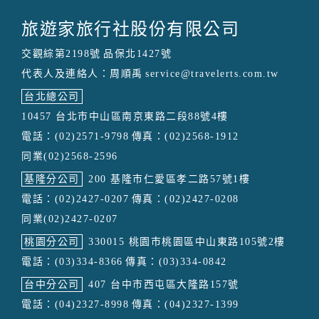
旅遊家旅行社股份有限公司
交觀綜第2198號
品保北1427號
代表人及連絡人：周順禹
service@travelerts.com.tw
台北總公司
10457 台北市中山區南京東路二段88號4樓
電話：(02)2571-9798
傳真：(02)2568-1912
同業(02)2568-2596
基隆分公司
200 基隆市仁愛區孝二路57號1樓
電話：(02)2427-0207
傳真：(02)2427-0208
同業(02)2427-0207
桃園分公司
330015 桃園市桃園區中山東路105號2樓
電話：(03)334-8366
傳真：(03)334-0842
台中分公司
407 台中市西屯區大隆路157號
電話：(04)2327-8998
傳真：(04)2327-1399