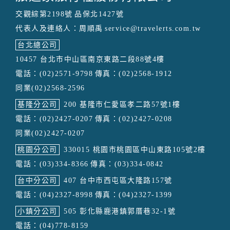
交觀綜第2198號
品保北1427號
代表人及連絡人：周順禹
service@travelerts.com.tw
台北總公司
10457 台北市中山區南京東路二段88號4樓
電話：(02)2571-9798
傳真：(02)2568-1912
同業(02)2568-2596
基隆分公司
200 基隆市仁愛區孝二路57號1樓
電話：(02)2427-0207
傳真：(02)2427-0208
同業(02)2427-0207
桃園分公司
330015 桃園市桃園區中山東路105號2樓
電話：(03)334-8366
傳真：(03)334-0842
台中分公司
407 台中市西屯區大隆路157號
電話：(04)2327-8998
傳真：(04)2327-1399
小鎮分公司
505 彰化縣鹿港鎮郭厝巷32-1號
電話：(04)778-8159