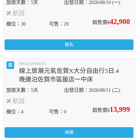
5天
2026/08/10 (一)
航班
42,900
銷售價$
機位
30
可售
20
報名
HSG05260811C
團
線上旅展元氣佐賀X大分自由行5日.4
晚連泊佐賀市區飯店一中床
5天
2026/08/11 (二)
航班
13,999
銷售價$
機位
4
可售
0
候補