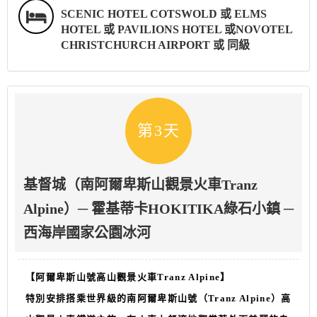
SCENIC HOTEL COTSWOLD 或 ELMS
HOTEL 或 PAVILIONS HOTEL 或NOVOTEL
CHRISTCHURCH AIRPORT 或 同級
第3天
基督城（南阿爾卑斯山觀景火車Tranz
Alpine）─ 霍基蒂卡HOKITIKA綠石小鎮 ─
西海岸國家公園冰河
【阿爾卑斯山號高山觀景火車
Tranz Alpine
】
特別安排搭乘世界級的南阿爾卑斯山號（Tranz Alpine）高