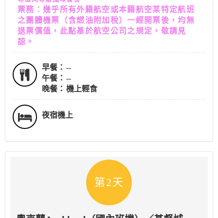
票務：幾乎所有外籍航空或本籍航空某特定航班
之團體機票（含燃油附加稅）一經開票後，均無
退票價值，此點基於航空公司之規定，敬請見
諒。
早餐：
--
午餐：
--
晚餐：
機上輕食
夜宿機上
第2天