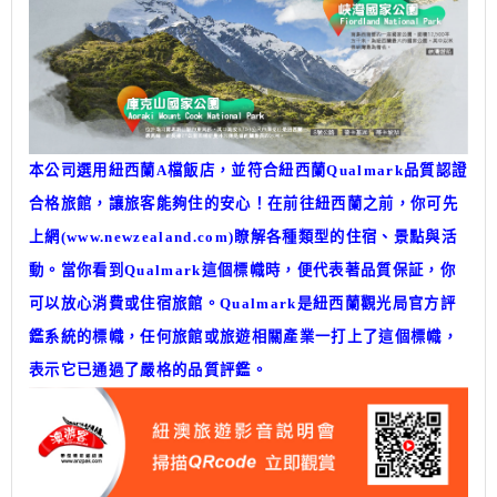
本公司選用紐西蘭A檔飯店，並符合紐西蘭Qualmark品質認證
合格旅館，讓旅客能夠住的安心！在前往紐西蘭之前，你可先
上網(
www.newzealand.com
)瞭解各種類型的住宿、景點與活
動。當你看到Qualmark這個標幟時，便代表著品質保証，你
可以放心消費或住宿旅館。Qualmark是紐西蘭觀光局官方評
鑑系統的標幟，任何旅館或旅遊相關產業一打上了這個標幟，
表示它已通過了嚴格的品質評鑑。