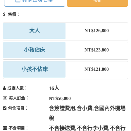
其他出發日期
候補
售價：
大人
NT$126,800
小孩佔床
NT$123,800
小孩不佔床
NT$121,800
16人
成團人數：
每人訂金：
NT$50,000
含簽證費用,含小費,含國內外機場
包含項目：
稅
不含接送費,不含行李小費,不含行
不含項目：