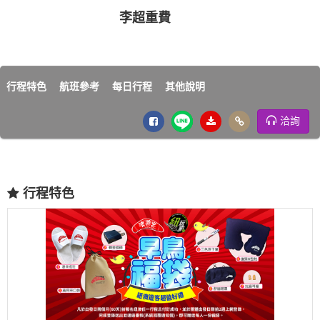
李超重費
行程特色
航班參考
每日行程
其他說明
洽詢
行程特色