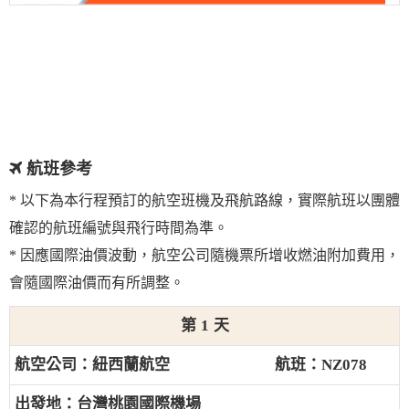
航班參考
* 以下為本行程預訂的航空班機及飛航路線，實際航班以團體
確認的航班編號與飛行時間為準。
* 因應國際油價波動，航空公司隨機票所增收燃油附加費用，
會隨國際油價而有所調整。
1
紐西蘭航空
NZ078
台灣桃園國際機場