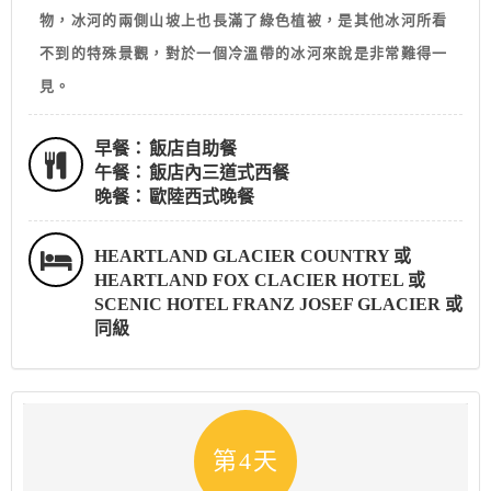
物，冰河的兩側山坡上也長滿了綠色植被，是其他冰河所看
不到的特殊景觀，對於一個冷溫帶的冰河來說是非常難得一
見。
早餐：
飯店自助餐
午餐：
飯店內三道式西餐
晚餐：
歐陸西式晚餐
HEARTLAND GLACIER COUNTRY 或
HEARTLAND FOX CLACIER HOTEL 或
SCENIC HOTEL FRANZ JOSEF GLACIER 或
同級
第4天