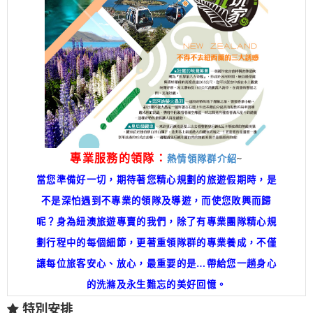
專業服務的領隊：
熱情領隊群介紹
~
當您準備好一切，期待著您精心規劃的旅遊假期時，是
不是深怕遇到不專業的領隊及導遊，而使您敗興而歸
呢？身為紐澳旅遊專賣的我們，除了有專業團隊精心規
劃行程中的每個細節，更著重領隊群的專業養成，不僅
讓每位旅客安心、放心，最重要的是…帶給您一趟身心
的洗滌及永生難忘的美好回憶。
特別安排