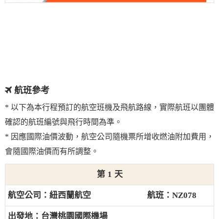
航班參考
* 以下為本行程預訂的航空班機及飛航路線，實際航班以團體
確認的航班編號與飛行時間為準。
* 因應國際油價波動，航空公司隨機票所增收燃油附加費用，
會隨國際油價而有所調整。
1
紐西蘭航空
NZ078
台灣桃園國際機場