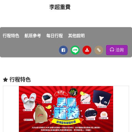
李超重費
行程特色
航班參考
每日行程
其他說明
洽詢
行程特色