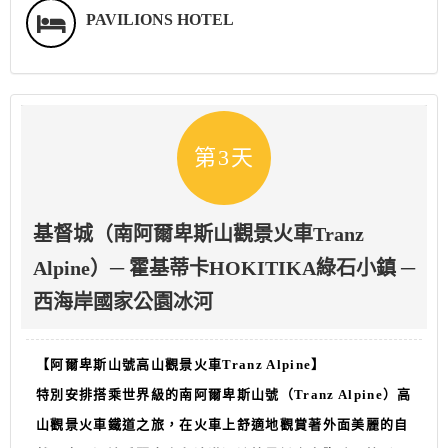
PAVILIONS HOTEL
第3天
基督城（南阿爾卑斯山觀景火車Tranz
Alpine）─ 霍基蒂卡HOKITIKA綠石小鎮 ─
西海岸國家公園冰河
【阿爾卑斯山號高山觀景火車
Tranz Alpine
】
特別安排搭乘世界級的南阿爾卑斯山號（Tranz Alpine）高
山觀景火車鐵道之旅，
在火車上舒適地觀賞著外面美麗的自