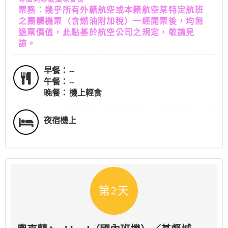
票務：幾乎所有外籍航空或本籍航空某特定航班
之團體機票（含燃油附加稅）一經開票後，均無
退票價值，此點基於航空公司之規定，敬請見
諒。
早餐：
--
午餐：
--
晚餐：
機上輕食
夜宿機上
第2天