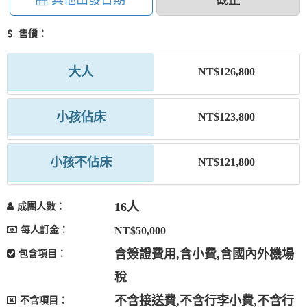
其他出發日期
截止
售價：
大人
NT$126,800
小孩佔床
NT$123,800
小孩不佔床
NT$121,800
16人
成團人數：
每人訂金：
NT$50,000
含簽證費用,含小費,含國內外機場
包含項目：
稅
不含接送費,不含行李小費,不含行
不含項目：