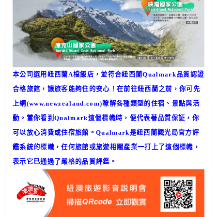
本公司選用紐西蘭A檔飯店，並符合紐西蘭Qualmark品質認證
合格旅館，讓旅客能夠住的安心！在前往紐西蘭之前，你可先
上網(
www.newzealand.com
)瞭解各種類型的住宿、景點與活
動。當你看到Qualmark這個標幟時，便代表著品質保証，你
可以放心消費或住宿旅館。Qualmark是紐西蘭觀光局官方評
鑑系統的標幟，任何旅館或旅遊相關產業一打上了這個標幟，
表示它已通過了嚴格的品質評鑑。