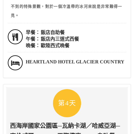
不到的特殊景觀，對於一個冷溫帶的冰河來說是非常難得一
見。
早餐：
飯店自助餐
午餐：
飯店內三道式西餐
晚餐：
歐陸西式晚餐
HEARTLAND HOTEL GLACIER COUNTRY
第4天
西海岸國家公園區─瓦納卡湖／哈威亞湖─