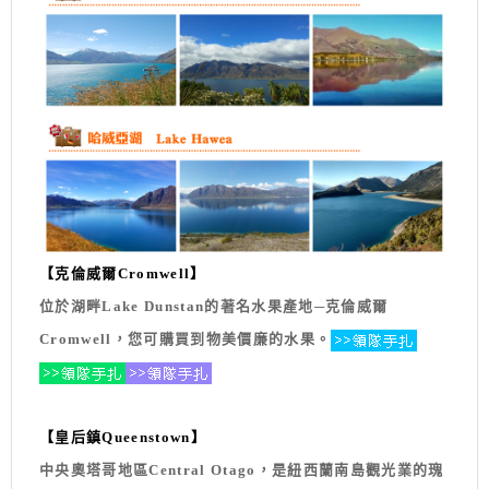
【克倫威爾Cromwell】
位於湖畔Lake Dunstan的著名水果產地─克倫威爾
Cromwell，您可購買到物美價廉的水果。
【皇后鎮Queenstown】
中央奧塔哥地區Central Otago，是紐西蘭南島觀光業的瑰