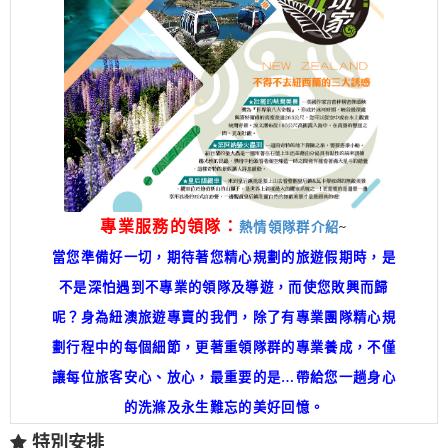
專業服務的領隊：
熱情領隊群介紹
~
當您準備好一切，期待著您精心規劃的旅遊假期時，是
不是深怕遇到不專業的領隊及導遊，而使您敗興而歸
呢？身為紐澳旅遊專賣的我們，除了有專業團隊精心規
劃行程中的每個細節，更著重領隊群的專業養成，不僅
讓每位旅客安心、放心，最重要的是…帶給您一趟身心
的洗滌及永生難忘的美好回憶。
特別安排