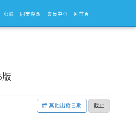
郵輪
同業專區
會員中心
回首頁
5版
其他出發日期
截止