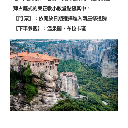
拜占庭式的東正教小教堂點綴其中。
【門 票】：依開放日期選擇進入兩座修道院
【下車參觀】：溫泉關、布拉卡區