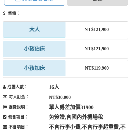
售價：
大人
NT$121,900
小孩佔床
NT$121,900
小孩加床
NT$119,900
16人
成團人數：
每人訂金：
NT$30,000
單人房差加價31900
團費說明：
免簽證,含國內外機場稅
包含項目：
不含行李小費,不含行李超重費,不
不含項目：