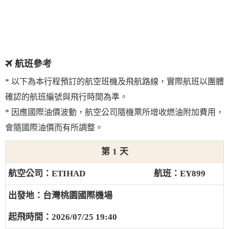
航班參考
* 以下為本行程預訂的航空班機及飛航路線，實際航班以團體
確認的航班編號與飛行時間為準。
* 因應國際油價波動，航空公司隨機票所增收燃油附加費用，
會隨國際油價而有所調整。
1
ETIHAD
EY899
台灣桃園國際機場
2026/07/25 19:40