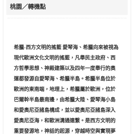
桃園／轉機點
希臘-西方文明的搖籃 愛琴海、希臘向來被視為
現代歐洲文化文明的搖籃，凡舉民主政府、西
方哲學思想、神殿建築以及四年一度舉行的奧
運都發源自愛琴海、希臘半島。希臘半島位於
歐洲的東南端，地理上，希臘屬於歐洲，位於
巴爾幹半島最南邊，由希臘大陸、愛琴海小島
和愛奧尼亞諸島構成，並以愛奧尼亞諸島深入
愛奧尼亞海，和歐洲溝通連繫。是西方文明的
重要發源地，神話的起源，穿越時空與實現夢