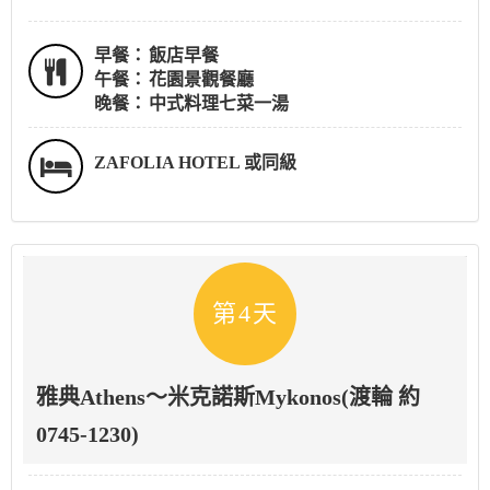
早餐：
飯店早餐
午餐：
花園景觀餐廳
晚餐：
中式料理七菜一湯
ZAFOLIA HOTEL 或同級
第4天
雅典Athens～米克諾斯Mykonos(渡輪 約
0745-1230)