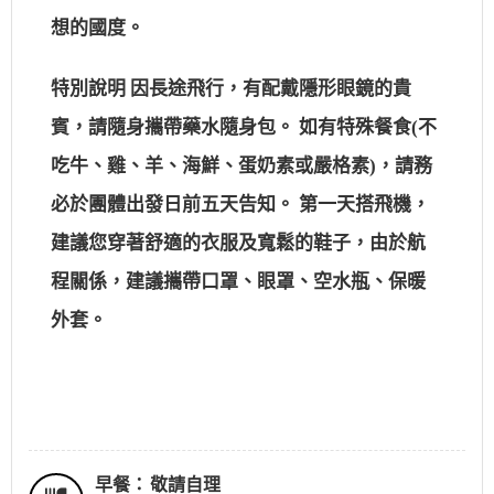
想的國度。
特別說明 因長途飛行，有配戴隱形眼鏡的貴
賓，請隨身攜帶藥水隨身包。 如有特殊餐食(不
吃牛、雞、羊、海鮮、蛋奶素或嚴格素)，請務
必於團體出發日前五天告知。 第一天搭飛機，
建議您穿著舒適的衣服及寬鬆的鞋子，由於航
程關係，建議攜帶口罩、眼罩、空水瓶、保暖
外套。
早餐：
敬請自理