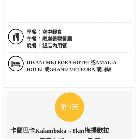
早餐：
空中輕食
午餐：
懸崖景觀餐廳
晚餐：
飯店內用餐
DIVANI METEORA HOTEL或AMALIA
HOTEL或GRAND METEORA 或同級
第3天
卡蘭巴卡Kalambaka→8km梅提歐拉