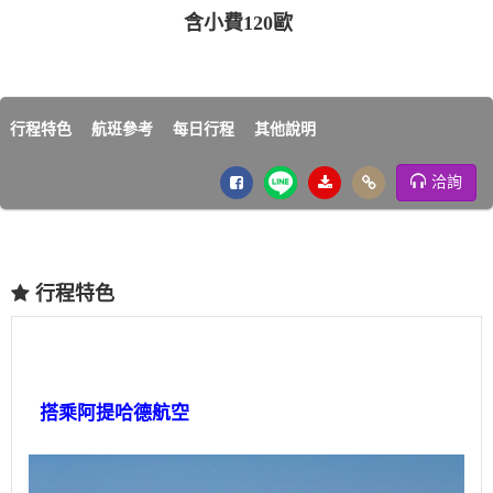
含小費120歐
行程特色
航班參考
每日行程
其他說明
洽詢
行程特色
搭乘阿提哈德航空