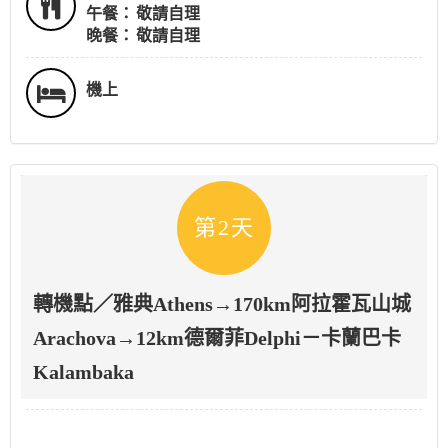
午餐：
敬請自理
晚餐：
敬請自理
機上
第2天
轉機點／雅典Athens→170km阿拉霍瓦山城
Arachova→12km德爾菲Delphi－卡蘭巴卡
Kalambaka