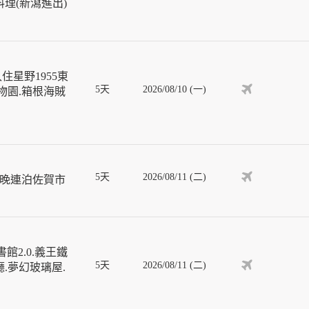
理(新瀉進出)
星野1955東
5天
2026/08/10 (一)
物園.箱根海賊
5天
2026/08/11 (二)
4晚連泊佐賀市
館2.0.義王鐵
5天
2026/08/11 (二)
.夢幻玻璃屋.