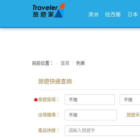
澳洲
紐西蘭
日本
目前位置：
首頁
列表
旅遊區域：
出境機場：
旅遊天
產品快搜：