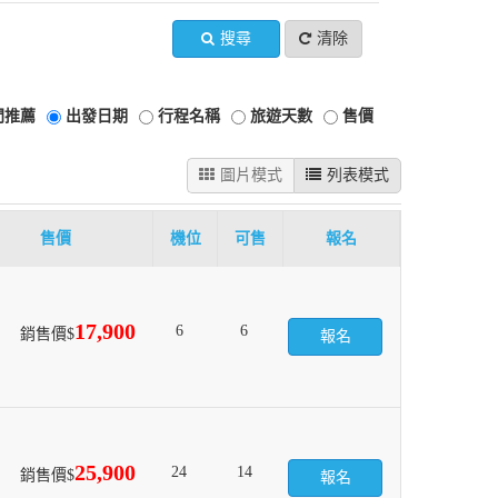
搜尋
清除
門推薦
出發日期
行程名稱
旅遊天數
售價
圖片模式
列表模式
售價
機位
可售
報名
17,900
6
6
銷售價$
報名
25,900
24
14
銷售價$
報名