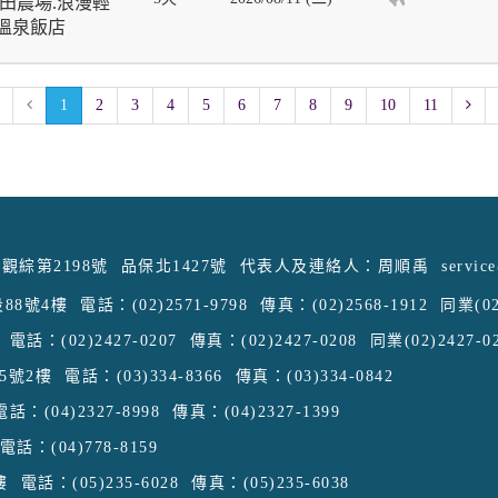
田農場.浪漫輕
晚溫泉飯店
1
2
3
4
5
6
7
8
9
10
11
觀綜第2198號
品保北1427號
代表人及連絡人：周順禹
servic
88號4樓
電話：(02)2571-9798
傳真：(02)2568-1912
同業(02
電話：(02)2427-0207
傳真：(02)2427-0208
同業(02)2427-0
5號2樓
電話：(03)334-8366
傳真：(03)334-0842
電話：(04)2327-8998
傳真：(04)2327-1399
電話：(04)778-8159
樓
電話：(05)235-6028
傳真：(05)235-6038