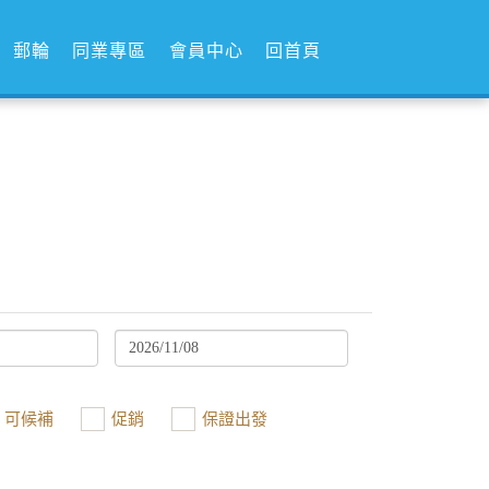
郵輪
同業專區
會員中心
回首頁
可候補
促銷
保證出發