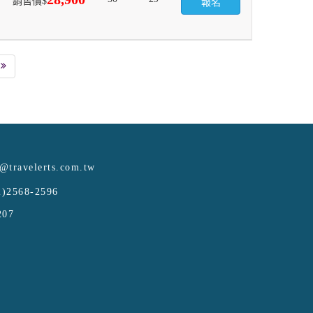
銷售價$
報名
e@travelerts.com.tw
)2568-2596
207