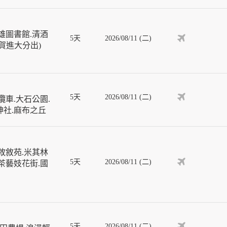
雄圖書館.清酒
5天
2026/08/11 (二)
佐賀進大分出)
5天
2026/08/11 (二)
車.大石公園.
神社.麻布之丘
敘敘苑.米其林
5天
2026/08/11 (二)
茶藝妓花街.國
5天
2026/08/11 (二)