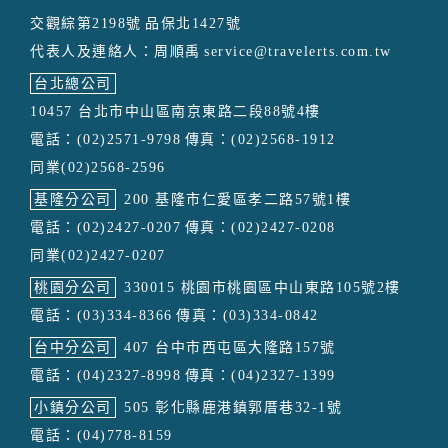
交觀綜第2198號
品保北1427號
代表人及連絡人：周順禹
service@travelerts.com.tw
台北總公司
10457 台北市中山區南京東路二段88號4樓
電話：(02)2571-9798
傳真：(02)2568-1912
同業(02)2568-2596
基隆分公司
200 基隆市仁愛區孝二路57號1樓
電話：(02)2427-0207
傳真：(02)2427-0208
同業(02)2427-0207
桃園分公司
330015 桃園市桃園區中山東路105號2樓
電話：(03)334-8366
傳真：(03)334-0842
台中分公司
407 台中市西屯區大隆路157號
電話：(04)2327-8998
傳真：(04)2327-1399
小鎮分公司
505 彰化縣鹿港鎮郭厝巷32-1號
電話：(04)778-8159