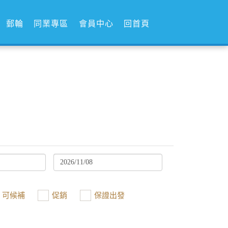
郵輪
同業專區
會員中心
回首頁
可候補
促銷
保證出發