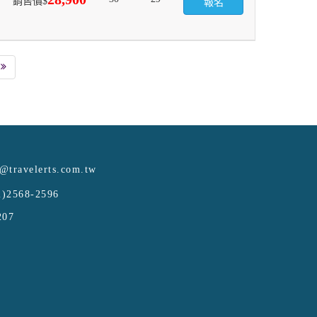
銷售價$
報名
e@travelerts.com.tw
)2568-2596
207