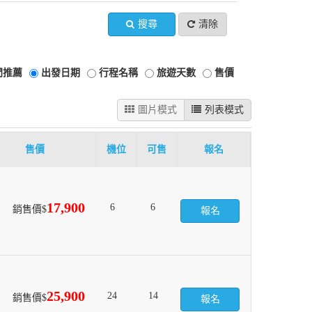
搜尋
清除
門推薦
出發日期
行程名稱
旅遊天數
售價
圖片模式
列表模式
售價
機位
可售
報名
17,900
6
6
銷售價$
報名
25,900
24
14
銷售價$
報名