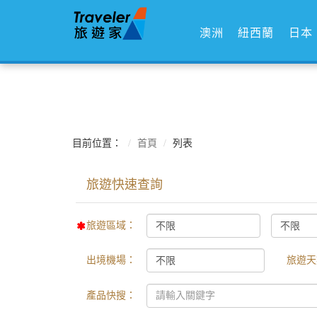
澳洲
紐西蘭
日本
目前位置：
首頁
列表
旅遊區域：
出境機場：
旅遊天
產品快搜：