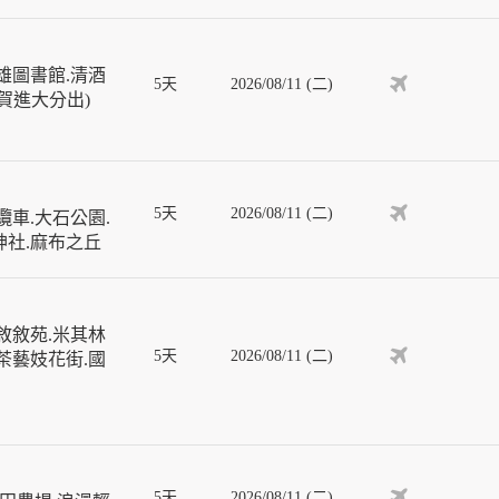
雄圖書館.清酒
5天
2026/08/11 (二)
佐賀進大分出)
5天
2026/08/11 (二)
車.大石公園.
神社.麻布之丘
敘敘苑.米其林
5天
2026/08/11 (二)
茶藝妓花街.國
5天
2026/08/11 (二)