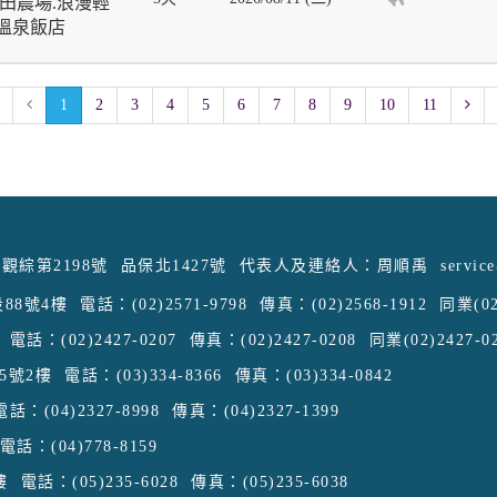
田農場.浪漫輕
晚溫泉飯店
1
2
3
4
5
6
7
8
9
10
11
觀綜第2198號
品保北1427號
代表人及連絡人：周順禹
servic
88號4樓
電話：(02)2571-9798
傳真：(02)2568-1912
同業(02
電話：(02)2427-0207
傳真：(02)2427-0208
同業(02)2427-0
5號2樓
電話：(03)334-8366
傳真：(03)334-0842
電話：(04)2327-8998
傳真：(04)2327-1399
電話：(04)778-8159
樓
電話：(05)235-6028
傳真：(05)235-6038