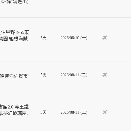
理(新瀉進出)
星野1955東
5天
2026/08/10 (一)
物園.箱根海賊
5天
2026/08/11 (二)
4晚連泊佐賀市
館2.0.義王鐵
5天
2026/08/11 (二)
.夢幻玻璃屋.