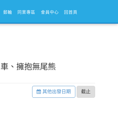
郵輪
同業專區
會員中心
回首頁
火車、擁抱無尾熊
其他出發日期
截止