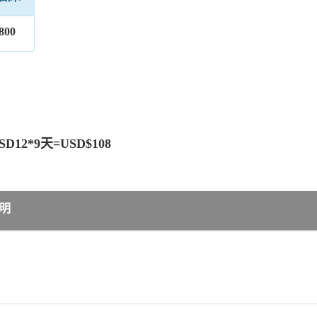
800
12*9天=USD$108
明