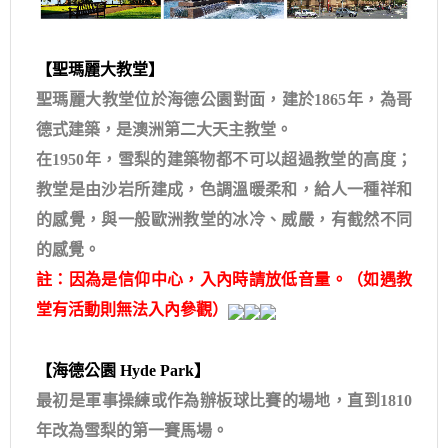
【聖瑪麗大教堂】
聖瑪麗大教堂位於海德公園對面，建於1865年，為哥
德式建築，是澳洲第二大天主教堂。
在1950年，雪梨的建築物都不可以超過教堂的高度；
教堂是由沙岩所建成，色調溫暖柔和，給人一種祥和
的感覺，與一般歐洲教堂的冰冷、威嚴，有截然不同
的感覺。
註：因為是信仰中心，入內時請放低音量。（如遇教
堂有活動則無法入內參觀）
【海德公園 Hyde Park】
最初是軍事操練或作為辦板球比賽的場地，直到1810
年改為雪梨的第一賽馬場。