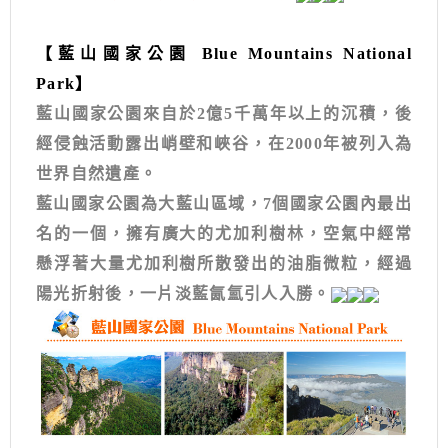
【藍山國家公園 Blue Mountains National
Park】
藍山國家公園來自於2億5千萬年以上的沉積，後
經侵蝕活動露出峭壁和峽谷，在2000年被列入為
世界自然遺產。
藍山國家公園為大藍山區域，7個國家公園內最出
名的一個，擁有廣大的尤加利樹林，空氣中經常
懸浮著大量尤加利樹所散發出的油脂微粒，經過
陽光折射後，一片淡藍氤氳引人入勝。