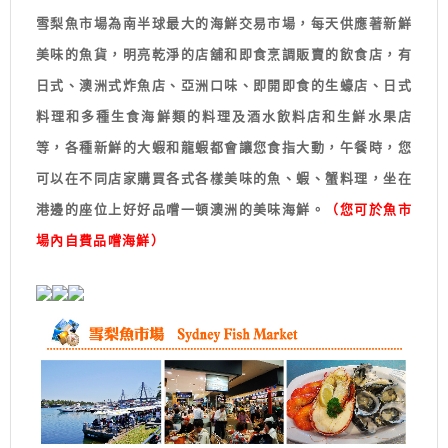
雪梨魚市場為南半球最大的海鮮交易市場，每天供應著新鮮
美味的魚貨，明亮乾淨的店舖和即食烹調販賣的飲食店，有
日式、澳洲式炸魚店、亞洲口味、即開即食的生蠔店、日式
料理和多種生食海鮮類的料理及酒水飲料店和生鮮水果店
等，各種新鮮的大蝦和龍蝦都會讓您食指大動，午餐時，您
可以在不同店家購買各式各樣美味的魚、蝦、蟹料理，坐在
港邊的座位上好好品嚐一頓澳洲的美味海鮮。
（您可於魚市
場內自費品嚐海鮮）