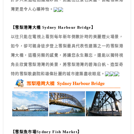
灣更是令人心曠神怡。
【雪梨港灣大橋 Sydney Harbour Bridge】
以往只能在電視上看到每年新年倒數計時的美麗煙火場景，
如今，卻可親身徒步登上雪梨最具代表性建築之一的雪梨港
灣大橋，這種另類的感覺，將讓您永生難忘，還能以獨特視
角去欣賞雪梨港灣的美景，將雪梨港灣的碧海白帆、造型奇
特的雪梨歌劇院和雄偉壯麗的城市建築盡收眼底。
【雪梨魚市場Sydney Fish Market】