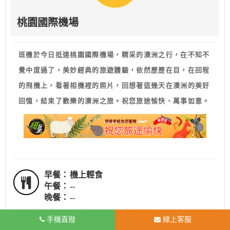
桃園國際機場
班機於今日抵達桃園國際機場，精采的澳洲之行，在不知不
覺中度過了，美妙經典的旅遊體驗，依然歷歷在目，在回程
的飛機上，看著相機裡的照片，回想著這幾天在澳洲的美好
回憶，結束了歡樂的澳洲之旅。祝您旅途愉快、萬事如意。
早餐：
機上輕食
午餐：
--
晚餐：
--
手機直撥
線上客服
溫暖的家