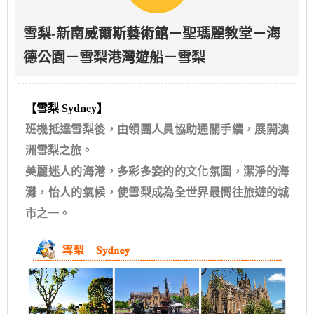
雪梨-新南威爾斯藝術館－聖瑪麗教堂－海
德公園－雪梨港灣遊船－雪梨
【雪梨 Sydney】
班機抵達雪梨後，由領團人員協助通關手續，展開澳
洲雪梨之旅。
美麗迷人的海港，多彩多姿的的文化氛圍，潔淨的海
灘，怡人的氣候，使雪梨成為全世界最嚮往旅遊的城
市之一。