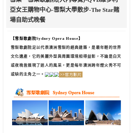
亞女王購物中心-雪梨大學散步-The Star賭
場自助式晚餐
【雪梨歌劇院Sydney Opera House】
雪梨歌劇院足以代表澳洲雪梨的經典建築，是最年輕的世界
文化遺產，它的美麗外型與周圍環境相得益彰，不論是白天
或夜晚皆展現了迷人的風采，更是每年澳洲跨年煙火秀不可
或缺的主角之一。