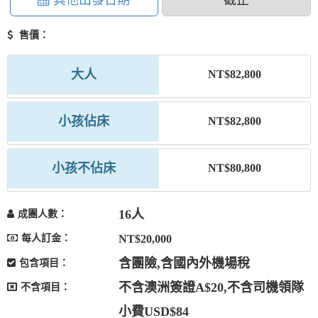
其他出發日期
截止
售價：
大人
NT$82,800
小孩佔床
NT$82,800
小孩不佔床
NT$80,800
16人
成團人數：
每人訂金：
NT$20,000
含團險,含國內外機場稅
包含項目：
不含澳洲簽證A$20,不含司機領隊
不含項目：
小費USD$84