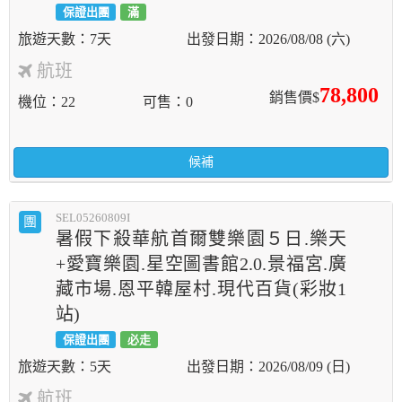
保證出團
滿
7天
2026/08/08 (六)
航班
78,800
銷售價$
機位
22
可售
0
候補
SEL05260809I
團
暑假下殺華航首爾雙樂園５日.樂天
+愛寶樂園.星空圖書館2.0.景福宮.廣
藏市場.恩平韓屋村.現代百貨(彩妝1
站)
保證出團
必走
5天
2026/08/09 (日)
航班