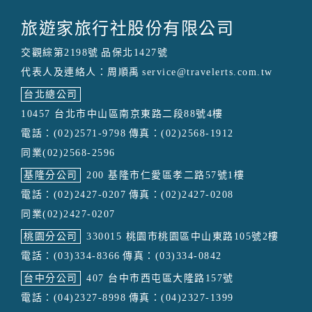
旅遊家旅行社股份有限公司
交觀綜第2198號
品保北1427號
代表人及連絡人：周順禹
service@travelerts.com.tw
台北總公司
10457 台北市中山區南京東路二段88號4樓
電話：(02)2571-9798
傳真：(02)2568-1912
同業(02)2568-2596
基隆分公司
200 基隆市仁愛區孝二路57號1樓
電話：(02)2427-0207
傳真：(02)2427-0208
同業(02)2427-0207
桃園分公司
330015 桃園市桃園區中山東路105號2樓
電話：(03)334-8366
傳真：(03)334-0842
台中分公司
407 台中市西屯區大隆路157號
電話：(04)2327-8998
傳真：(04)2327-1399