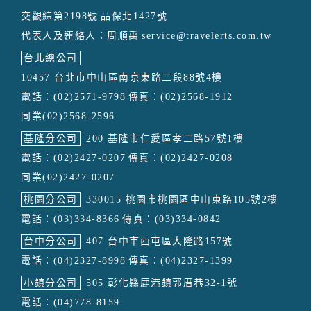
交觀綜第2198號
品保北1427號
代表人及連絡人：周順禹
service@travelerts.com.tw
台北總公司
10457 台北市中山區南京東路二段88號4樓
電話：(02)2571-9798
傳真：(02)2568-1912
同業(02)2568-2596
基隆分公司
200 基隆市仁愛區孝二路57號1樓
電話：(02)2427-0207
傳真：(02)2427-0208
同業(02)2427-0207
桃園分公司
330015 桃園市桃園區中山東路105號2樓
電話：(03)334-8366
傳真：(03)334-0842
台中分公司
407 台中市西屯區大隆路157號
電話：(04)2327-8998
傳真：(04)2327-1399
小鎮分公司
505 彰化縣鹿港鎮郭厝巷32-1號
電話：(04)778-8159