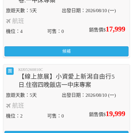
卷.一中床專案
5天
2026/08/10 (一)
航班
17,999
銷售價$
機位
4
可售
0
候補
KIJ05260810C
團
【線上旅展】小資愛上新潟自由行5
日.住宿四晚飯店一中床專案
5天
2026/08/10 (一)
航班
19,999
銷售價$
機位
2
可售
0