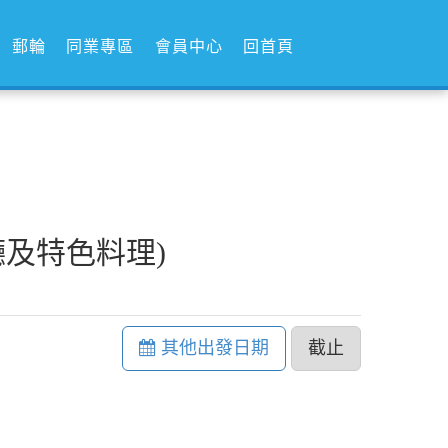
郵輪
同業專區
會員中心
回首頁
廳及特色料理)
其他出發日期
截止