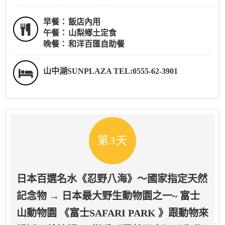
早餐：
飯店內用
午餐：
山梨鄕土定食
晚餐：
和洋百匯自助餐
山中湖SUNPLAZA TEL:0555-62-3901
第3天
日本百選名水《忍野八海》～國家指定天然
記念物 → 日本最大野生動物園之一~ 富士
山動物園 《富士SAFARI PARK 》跟動物來