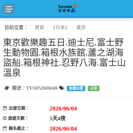
目前位置：
首頁
《日本》
東京
東京歡樂趣五日.迪士尼.富士野
生動物園.箱根水族館.蘆之湖海
盜船.箱根神社.忍野八海.富士山
溫泉
團號：TYO05260604S
保證出發
必走
2026/06/04
出發日期：
5天4夜
旅遊天數：
2026/06/04
報名截止：