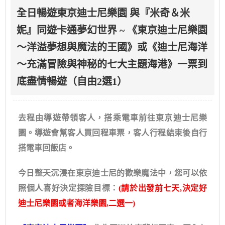
全日暢遊東京迪士尼樂園 與『米奇＆米
妮』同遊卡通夢幻世界 ~ 《東京迪士尼樂園
～洋溢夢想與魔法的王國》或《迪士尼海洋
～充滿冒險與神秘的七大主題海港》一票到
底盡情暢遊（自由2選1）
去程由導遊帶領客人，搭乘電車前往東京迪士尼樂
園。導遊會幫客人買回程車票，客人行程結束後自行
搭電車回飯店。
今日整天沉浸在東京迪士尼的歡樂魔法中，您可以依
照個人喜好決定探險目標：
(請於出發前七天,決定好
迪士尼樂園或者海洋樂園,二選一)