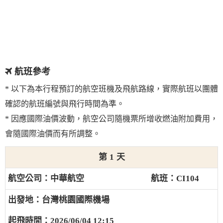
航班參考
* 以下為本行程預訂的航空班機及飛航路線，實際航班以團體
確認的航班編號與飛行時間為準。
* 因應國際油價波動，航空公司隨機票所增收燃油附加費用，
會隨國際油價而有所調整。
1
中華航空
CI104
台灣桃園國際機場
2026/06/04 12:15