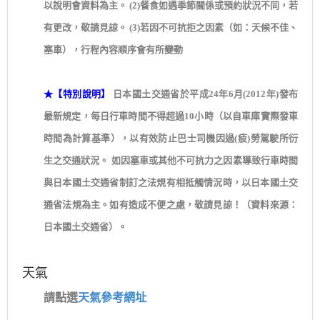
以說明會資料為主。 (2)餐食如遇季節關係或預約狀況不同，若
有更改，敬請見諒。 (3)若因不可抗拒之因素（如：天候不佳、
塞車），行程內容順序會有所變動
★【特別說明】
日本國土交通省於平成24年6月(2012年)發布
最新規定，每日行車時間不得超過10小時（以自車庫實際發車
時間為計算基準），以有效防止巴士司機因過(疲)勞駕駛所衍
生之交通狀況。 如因塞車或其他不可抗力之因素導致行車時間
與日本國土交通省制訂之法規有相抵觸情況時，以日本國土交
通省法規為主。如有造成不便之處，敬請見諒！（資料來源：
日本國土交通省）。
天氣
請點選
天氣參考網址