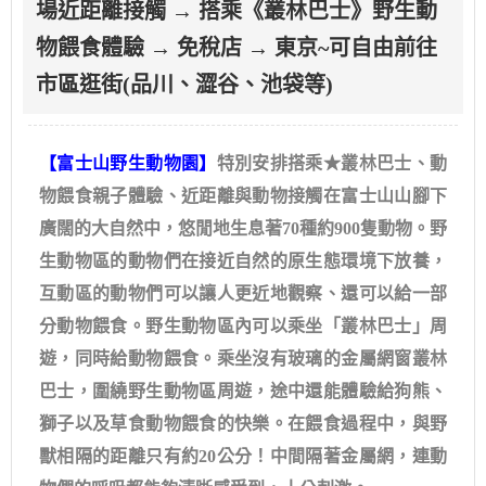
場近距離接觸 → 搭乘《叢林巴士》野生動
物餵食體驗 → 免稅店 → 東京~可自由前往
市區逛街(品川、澀谷、池袋等)
【富士山野生動物園】
特別安排搭乘★叢林巴士、動
物餵食親子體驗、近距離與動物接觸在富士山山腳下
廣闊的大自然中，悠閒地生息著70種約900隻動物。野
生動物區的動物們在接近自然的原生態環境下放養，
互動區的動物們可以讓人更近地觀察、還可以給一部
分動物餵食。野生動物區內可以乘坐「叢林巴士」周
遊，同時給動物餵食。乘坐沒有玻璃的金屬網窗叢林
巴士，圍繞野生動物區周遊，途中還能體驗給狗熊、
獅子以及草食動物餵食的快樂。在餵食過程中，與野
獸相隔的距離只有約20公分！中間隔著金屬網，連動