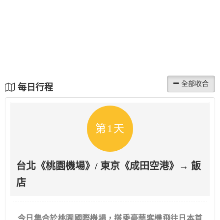
每日行程
第1天
台北《桃園機場》/ 東京《成田空港》→ 飯
店
今日集合於桃園國際機場，搭乘豪華客機飛往日本首