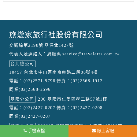
旅遊家旅行社股份有限公司
交觀綜第2198號
品保北1427號
代表人及連絡人：周順禹
service@travelerts.com.tw
台北總公司
10457 台北市中山區南京東路二段88號4樓
電話：(02)2571-9798
傳真：(02)2568-1912
同業(02)2568-2596
基隆分公司
200 基隆市仁愛區孝二路57號1樓
電話：(02)2427-0207
傳真：(02)2427-0208
同業(02)2427-0207
桃園分公司
330015 桃園市桃園區中山東路105號2樓
手機直撥
線上客服
電話：(03)334-8366
傳真：(03)334-0842