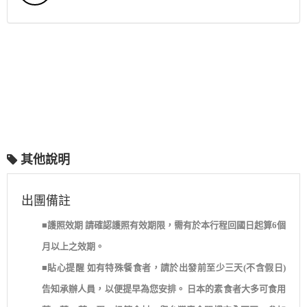
其他說明
出團備註
■護照效期 請確認護照有效期限，需有於本行程回國日起算6個
月以上之效期。
■貼心提醒 如有特殊餐食者，請於出發前至少三天(不含假日)
告知承辦人員，以便提早為您安排。 日本的素食者大多可食用