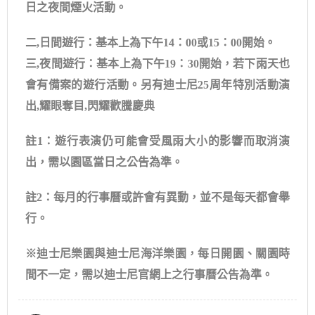
日之夜間煙火活動。
二,日間遊行：基本上為下午14：00或15：00開始。
三,夜間遊行：基本上為下午19：30開始，若下雨天也
會有備案的遊行活動。另有迪士尼25周年特別活動演
出,耀眼奪目,閃耀歡騰慶典
註1：遊行表演仍可能會受風雨大小的影響而取消演
出，需以園區當日之公告為準。
註2：每月的行事曆或許會有異動，並不是每天都會舉
行。
※迪士尼樂園與迪士尼海洋樂園，每日開園、關園時
間不一定，需以迪士尼官網上之行事曆公告為準。