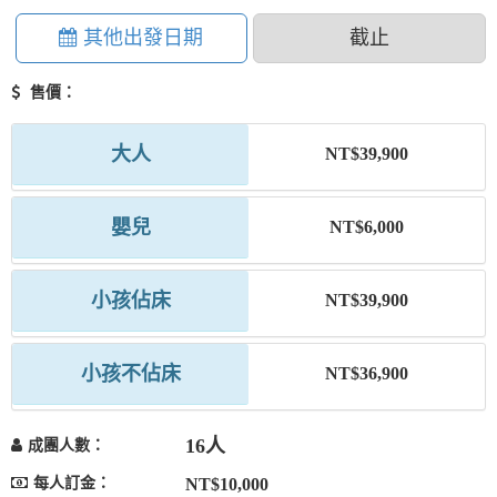
其他出發日期
截止
售價：
大人
NT$39,900
嬰兒
NT$6,000
小孩佔床
NT$39,900
小孩不佔床
NT$36,900
16人
成團人數：
每人訂金：
NT$10,000