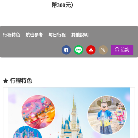
幣300元）
行程特色
航班參考
每日行程
其他說明
洽詢
行程特色