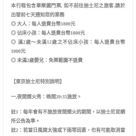
本行程包含單樂園門票, 如不前往迪士尼之旅客,請於
出發前七天通知您的業務
◎ 大人：每人退費台幣1800元
◎ 佔床小孩：每人退費台幣1800元
◎ 滿2歲～未滿12歲之不佔床小孩：每人退費台幣
1000元
◎ 未滿2歲嬰兒：免票範圍不退費
【東京迪士尼特別說明】
一,夜間煙火秀：晚間20:35施放。
註1：每年會有不施放夜間煙火的期間，以迪士尼官網
所公告為準。
註2：若當日風速太強或下雨等因素，也有可能取消當