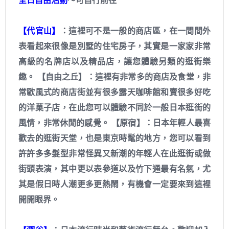
全日自由活動
～可自行前往
【代官山】
：這裡可不是一般的商店區，在一間間外
表看起來很像是別墅的住宅房子，其實是一家家非常
高級的名牌店以及精品店，讓您體驗另類的逛街樂
趣。 【自由之丘】：這裡有非常多的商店及食堂，非
常歐風式的商店街並有很多露天咖啡館和賣很多好吃
的洋菓子店，在此您可以體驗不同於一般日本逛街的
風情，非常休閒的感覺。 【原宿】：日本年輕人最喜
歡去的逛街天堂，也是東京時髦的地方，您可以看到
許許多多髮型非常怪異又新潮的年輕人在此逛街或做
街頭表演，其中更以表參道以及竹下通最有名氣，尤
其是假日時人潮更多更熱鬧，有機會一定要來到這裡
開開眼界。