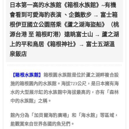
日本第一高的水族館《箱根水族館》~有機
會看到可愛海豹表演 、企鵝散步 → 富士箱
根伊豆國立公園搭乘《蘆之湖海盜船》（桃
源台港 至 箱根町港）遠眺富士山 → 蘆之湖
上的平和鳥居《箱根神社》→ 富士五湖溫
泉飯店
【箱根水族館】
箱根園水族館是位於蘆之湖畔複合設
施的箱根園內的水族館。海拔723公尺，是日本擁有海
水的大型展示缸的水族館中海拔最高的，亦有「森林
中的水族館」之稱。
館內分為「加貝爾海豹廣場」和「海水館」等區域，
能觀賞來自世界各國的魚兒們。