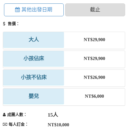
其他出發日期
截止
售價：
大人
NT$29,900
小孩佔床
NT$29,900
小孩不佔床
NT$26,900
嬰兒
NT$6,000
15人
成團人數：
每人訂金：
NT$10,000