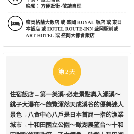
晚餐：
方便逛街~敬請自理
盛岡格蘭大飯店 或 盛岡 ROYAL 飯店 或 東日
本飯店 或 HOTEL ROUTE-INN 盛岡駅前或
ART HOTEL 或 盛岡大都會飯店
第2天
住宿飯店→第一美溪~必走景點奧入瀨溪～
銚子大瀑布～飽覽渾然天成溪谷的優美迷人
景色→八食中心八戶是日本首屈一指的漁業
城市→十和田國立公園～瞰湖展望台～十和