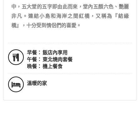
中，五大堂的五字即由此而來，堂內五顏六色、艷麗
非凡。連結小島和海岸之間紅橋，又稱為『結緣
橋』，十分受到情侶們的喜愛。
早餐：
飯店內享用
午餐：
東北燒肉套餐
晚餐：
機上餐食
溫暖的家