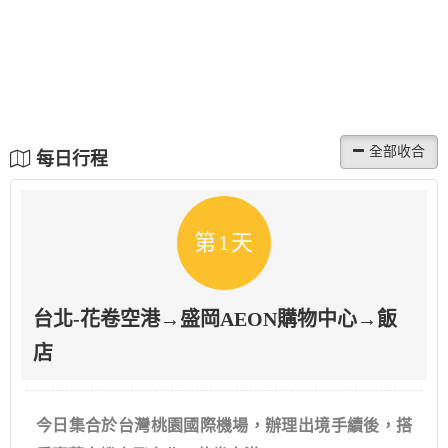
每日行程
第1天
台北-花卷空港→盛岡AEON購物中心→飯
店
今日集合於台灣桃園國際機場，辦理出境手續後，搭