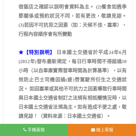
宿飯店之確認以說明會資料為主。 (2)餐食如遇季
節關係或預約狀況不同，若有更改，敬請見諒。
(3)若因不可抗拒之因素（如：天候不佳、塞車），
行程內容順序會有所變動
★【特別說明】
日本國土交通省於平成24年6月
(2012年)發布最新規定，每日行車時間不得超過10
小時（以自車庫實際發車時間為計算基準），以有
效防止巴士司機因過(疲)勞駕駛所衍生之交通狀
況。 如因塞車或其他不可抗力之因素導致行車時間
與日本國土交通省制訂之法規有相抵觸情況時，以
日本國土交通省法規為主。如有造成不便之處，敬
請見諒！（資料來源：日本國土交通省）。
手機直撥
線上客服
天氣