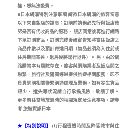
權，恕無法退費。
■日本網購特別注意事項 請欲日本網購的旅客留意
以下來自飯店的訊息：訂購前請務必先行與飯店確
認是否有代收商品的服務， 飯店同意後再進行網路
下單訂購商品，訂購完成後確實告知將寄往飯店之
商品件數以及預計寄達日期（物品必須為入住前或
住房期間寄達，退房後將逕行退件）。 另，由於網
路購物本有風險存在，旅客與網購業者及飯店間之
聯繫，旅行社及隨團導遊提供旅遊相關服務，恕不
負責網購相關聯繫溝通處理及業務，如有發生貨品
短少、 遺失等狀況請自行承擔風險，敬請了解。
更多前往當地旅遊時的相關規定及注意事項，請參
考 旅遊資訊日本
★【特別說明】
(1)行程班機時間及降落城市與住