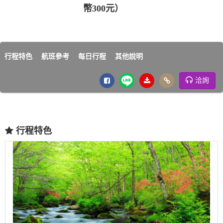
幣300元）
行程特色
航班參考
每日行程
其他說明
洽詢
行程特色