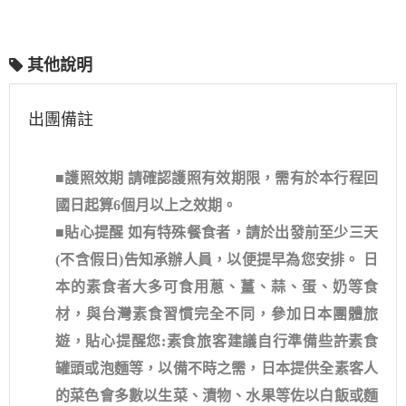
其他說明
出團備註
■護照效期 請確認護照有效期限，需有於本行程回
國日起算6個月以上之效期。
■貼心提醒 如有特殊餐食者，請於出發前至少三天
(不含假日)告知承辦人員，以便提早為您安排。 日
本的素食者大多可食用蔥、薑、蒜、蛋、奶等食
材，與台灣素食習慣完全不同，參加日本團體旅
遊，貼心提醒您:素食旅客建議自行準備些許素食
罐頭或泡麵等，以備不時之需，日本提供全素客人
的菜色會多數以生菜、漬物、水果等佐以白飯或麵