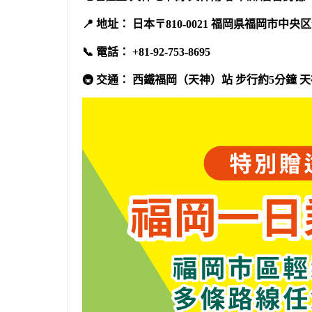
📍 地址： 日本〒810-0021 福岡県福岡市中央区今泉
📞 電話： +81-92-753-8695
🚇 交通： 西鐵福岡（天神）站 步行約5分鐘 天