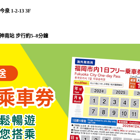
 1-2-13 3F
神南站 步行約5–8分鐘