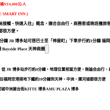
T4,000元/人
ART INN )
無接觸、快速入住」概念，適合自由行、商務客或晚班機旅
都很方便。
分鐘 JR 博多站可搭巴士至「神屋町」下車步行約3分鐘 福
side Place 天神商圈
從 JR 博多站步行約4分鐘，地理位置相當方便，無論自由行
前往福岡空港搭地下鐵約10分鐘到天神、中洲、運河城都很方便
河城中洲屋台街KITTE 博多AMU PLAZA 博多