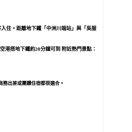
客入住。距離地下鐵「中洲川端站」與「吳服
岡空港搭地下鐵約20分鐘可到 附近熱門景點：
、商務出差或團體住宿都很適合。