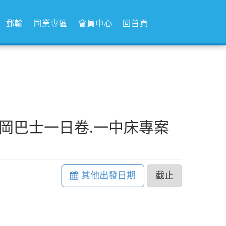
郵輪
同業專區
會員中心
回首頁
福岡巴士一日卷.一中床專案
其他出發日期
截止